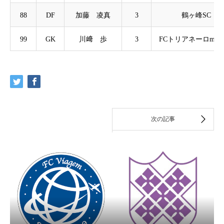
88
DF
加藤 凌真
3
鶴ヶ峰SC
99
GK
川﨑 歩
3
FCトリアネーロmachi