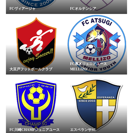
FCヴィアージャ
FCオルテンシア
FC厚木ジュニアユース
大豆戸フットボールクラブ
MELLIZO
FC川崎CHAMPジュニアユース
エスペランサSC